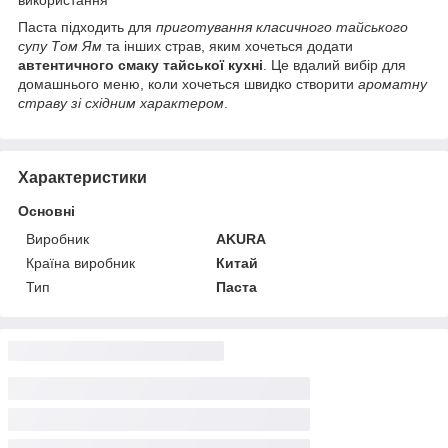
Паста підходить для
приготування класичного тайського
супу Том Ям
та інших страв, яким хочеться додати
автентичного смаку тайської кухні
. Це вдалий вибір для
домашнього меню, коли хочеться швидко створити
ароматну
страву зі східним характером
.
Характеристики
Основні
Виробник
AKURA
Країна виробник
Китай
Тип
Паста