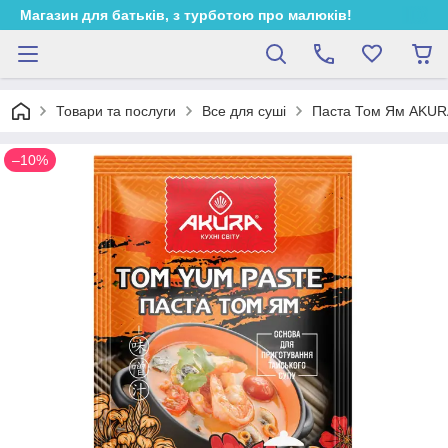
Магазин для батьків, з турботою про малюків!
Товари та послуги
Все для суші
Паста Том Ям AKURA 
–10%