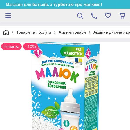
Магазин для батьків, з турботою про малюків!
Товари та послуги
Акційні товари
Акційне дитяче ха
Новинка
–10%