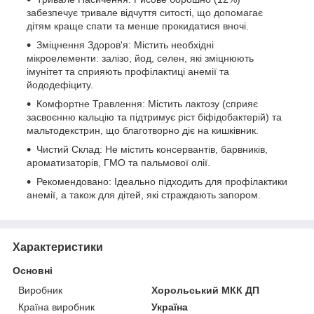
забезпечує тривале відчуття ситості, що допомагає
дітям краще спати та менше прокидатися вночі.
Зміцнення Здоров'я: Містить необхідні
мікроелементи: залізо, йод, селен, які зміцнюють
імунітет та сприяють профілактиці анемії та
йододефіциту.
Комфортне Травлення: Містить лактозу (сприяє
засвоєнню кальцію та підтримує ріст біфідобактерій) та
мальтодекстрин, що благотворно діє на кишківник.
Чистий Склад: Не містить консервантів, барвників,
ароматизаторів, ГМО та пальмової олії.
Рекомендовано: Ідеально підходить для профілактики
анемії, а також для дітей, які страждають запором.
Характеристики
Основні
Виробник
Хорольський МКК ДП
Країна виробник
Україна