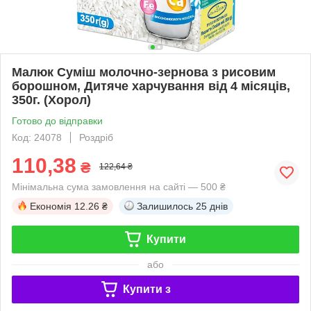
Малюк Суміш молочно-зернова з рисовим
борошном, Дитяче харчування від 4 місяців,
350г. (Хорол)
Готово до відправки
Код: 24078
Роздріб
110,38
₴
122,64 ₴
Мінімальна сума замовлення на сайті — 500 ₴
Економія
12.26 ₴
Залишилось
25 днів
Купити
або
Купити з