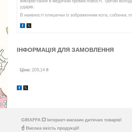
використання в медичній промисловості. Тритан володіє
ударів.
В наявності пляшечки із зображенням кота, собачки, пт
ІНФОРМАЦІЯ ДЛЯ ЗАМОВЛЕННЯ
Ціна:
209,14 ₴
GIRAFFA 💥 Інтернет-магазин дитячих товарів!
☝ Висока якість продукції!