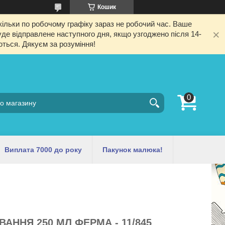
Кошик
ільки по робочому графіку зараз не робочий час. Ваше
е відправлене наступного дня, якщо узгоджено після 14-
ються. Дякуєм за розуміння!
Виплата 7000 до року
Пакунок малюка!
АННЯ 250 МЛ ФЕРМА - 11/845