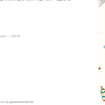
айті — 500 ₴
днів
за домовленістю