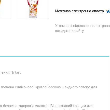
У компанії підключені електронн
покидаючи сайту.
ення: Tritan.
печена силіконової круглої соскою швидкого потоку для
ля безпеки і здоров'я малюків. Він визнаний кращим для