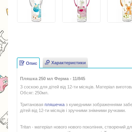
Характеристики
Опис
Пляшка 250 мл Ферма - 11/845
З соскою для дітей від 12-ти місяців. Матеріал виготовл
Обсяг: 250мл.
Тритановая
пляшечка
з кумедними зображеннями забез
дітей від 12-ти місяців і зручними знімними ручками.
Tritan - матеріал нового нового покоління, створений д