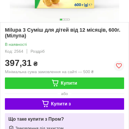
Milupa 3 Суміш для дітей від 12 місяців, 600г.
(Мілупа)
В наявності
Код: 2564
Роздріб
397,31
₴
Мінімальна сума замовлення на сайті — 500 ₴
Купити
або
Купити з
Що таке купити з Пром?
Замовлення під захистом