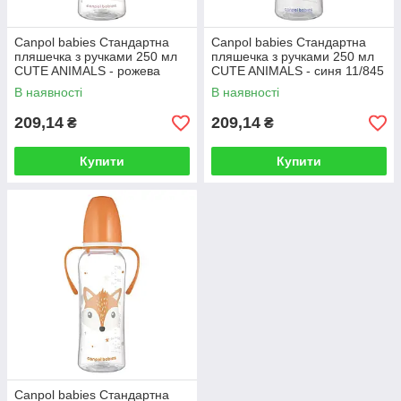
Canpol babies Стандартна
Canpol babies Стандартна
пляшечка з ручками 250 мл
пляшечка з ручками 250 мл
CUTE ANIMALS - рожева
CUTE ANIMALS - синя 11/845
11/845
В наявності
В наявності
209,14
209,14
₴
₴
Купити
Купити
Canpol babies Стандартна