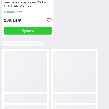
пляшечка з ручками 250 мл
CUTE ANIMALS -
помаранчева 11/845
В наявності
209,14
₴
Купити