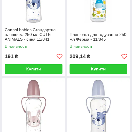
Canpol babies Стандартна
пляшечка 250 мл CUTE
Пляшечка для годування 250
ANIMALS - синя 11/841
мл Ферма - 11/845
В наявності
В наявності
191
209,14
₴
₴
Купити
Купити