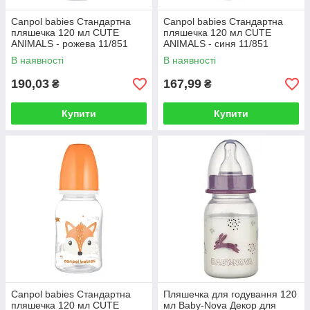
Canpol babies Стандартна
Canpol babies Стандартна
пляшечка 120 мл CUTE
пляшечка 120 мл CUTE
ANIMALS - рожева 11/851
ANIMALS - синя 11/851
В наявності
В наявності
190,03
167,99
₴
₴
Купити
Купити
Canpol babies Стандартна
Пляшечка для годування 120
пляшечка 120 мл CUTE
мл Baby-Nova Декор для