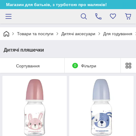
Магазин для батьків, з турботою про малюків!
Товари та послуги
Дитячі аксесуари
Для годування
Дитячі пляшечки
Сортування
0
Фільтри