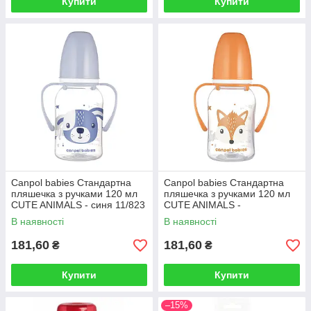
Купити
Купити
Canpol babies Стандартна
Canpol babies Стандартна
пляшечка з ручками 120 мл
пляшечка з ручками 120 мл
CUTE ANIMALS - синя 11/823
CUTE ANIMALS -
помаранчева 11/823
В наявності
В наявності
181,60
181,60
₴
₴
Купити
Купити
–15%