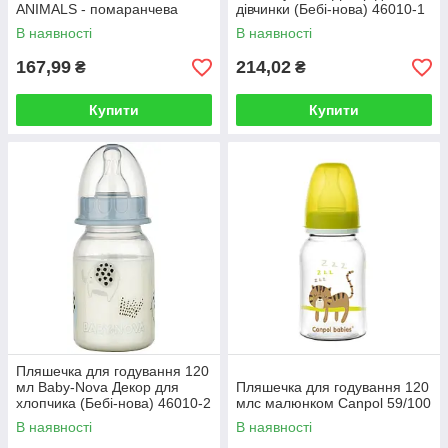
ANIMALS - помаранчева
дівчинки (Бебі-нова) 46010-1
11/851
В наявності
В наявності
167,99
214,02
₴
₴
Купити
Купити
Пляшечка для годування 120
мл Baby-Nova Декор для
Пляшечка для годування 120
хлопчика (Бебі-нова) 46010-2
млс малюнком Canpol 59/100
В наявності
В наявності