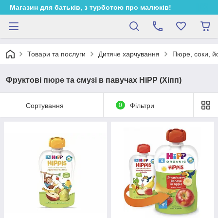
Магазин для батьків, з турботою про малюків!
Товари та послуги
Дитяче харчування
Пюре, соки, й
Фруктові пюре та смузі в павучах HiPP (Хіпп)
Сортування
0
Фільтри