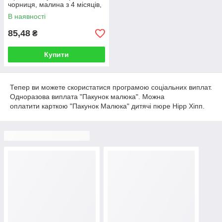
чорниця, малина з 4 місяців,
100гр.(Хіпп)
В наявності
85,48
₴
Купити
Тепер ви можете скористатися програмою соціальних виплат.
Одноразова виплата "Пакунок малюка". Можна
оплатити карткою "Пакунок Малюка" дитячі пюре Hipp Хіпп.